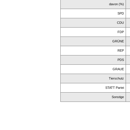
davon (%)
SPD
CDU
FDP
GRÜNE
REP
PDS
GRAUE
Tierschutz
STATT Partei
Sonstige