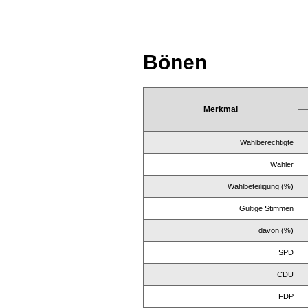
Bönen
Merkmal
Wahlberechtigte
Wähler
Wahlbeteiligung (%)
Gültige Stimmen
davon (%)
SPD
CDU
FDP