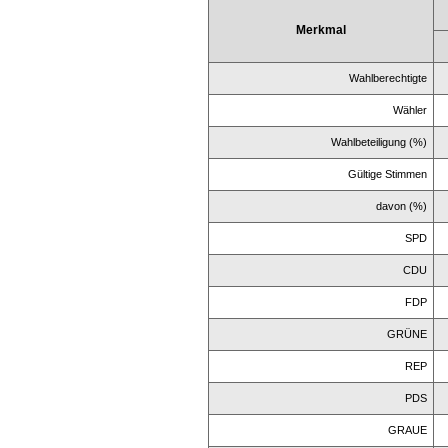
Merkmal
Wahlberechtigte
Wähler
Wahlbeteiligung (%)
Gültige Stimmen
davon (%)
SPD
CDU
FDP
GRÜNE
REP
PDS
GRAUE