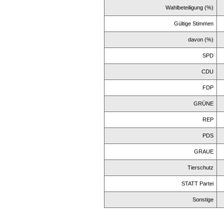
Wahlbeteiligung (%)
Gültige Stimmen
davon (%)
SPD
CDU
FDP
GRÜNE
REP
PDS
GRAUE
Tierschutz
STATT Partei
Sonstige