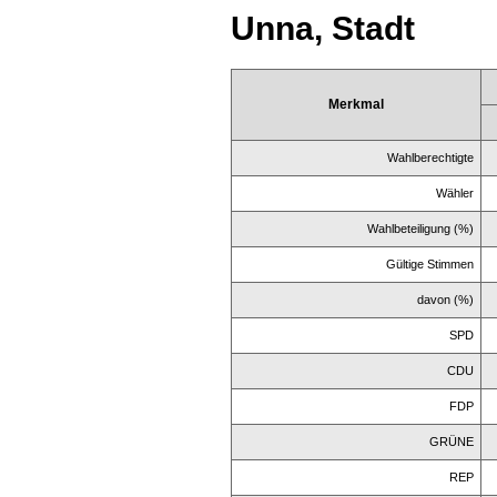
Unna, Stadt
Merkmal
Wahlberechtigte
Wähler
Wahlbeteiligung (%)
Gültige Stimmen
davon (%)
SPD
CDU
FDP
GRÜNE
REP