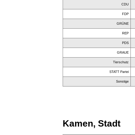
CDU
FDP
GRÜNE
REP
PDS
GRAUE
Tierschutz
STATT Partei
Sonstige
Kamen, Stadt