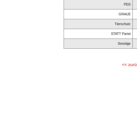
PDS
GRAUE
Tierschutz
STATT Partei
Sonstige
<< zurü