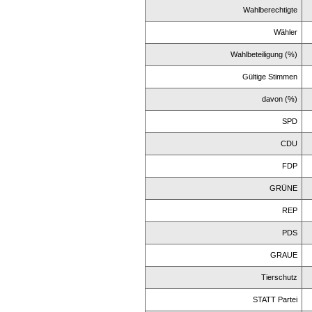
Wahlberechtigte
Wähler
Wahlbeteiligung (%)
Gültige Stimmen
davon (%)
SPD
CDU
FDP
GRÜNE
REP
PDS
GRAUE
Tierschutz
STATT Partei