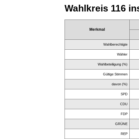
Wahlkreis 116 i
Merkmal
Wahlberechtigte
Wähler
Wahlbeteiligung (%)
Gültige Stimmen
davon (%)
SPD
CDU
FDP
GRÜNE
REP