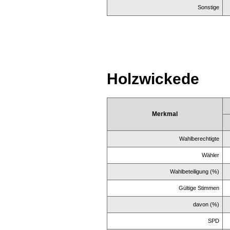
Sonstige
Holzwickede
Merkmal
Wahlberechtigte
Wähler
Wahlbeteiligung (%)
Gültige Stimmen
davon (%)
SPD