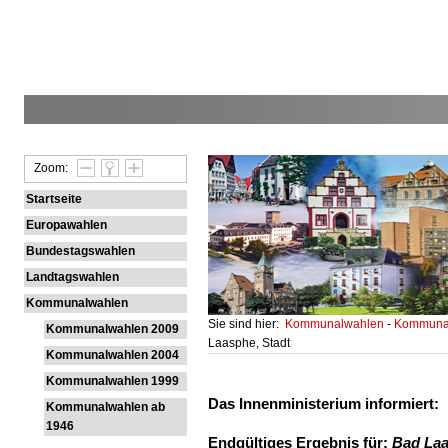
Zoom:
Startseite
Europawahlen
Bundestagswahlen
Landtagswahlen
Kommunalwahlen
Sie sind hier:
Kommunalwahlen
-
Kommunal
Kommunalwahlen 2009
Laasphe, Stadt
Kommunalwahlen 2004
Kommunalwahlen 1999
Das Innenministerium informiert:
Kommunalwahlen ab
1946
Endgültiges Ergebnis für:
Bad Laa