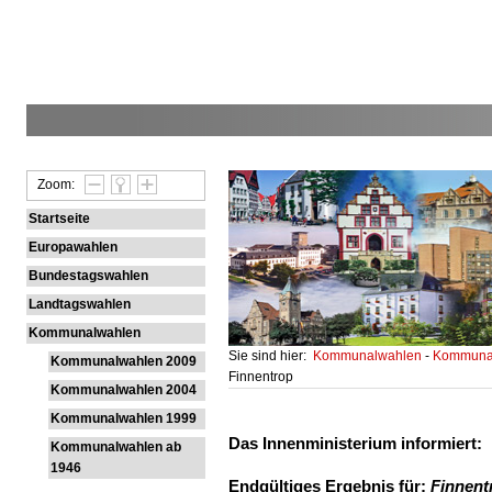
Zoom:
Startseite
Europawahlen
Bundestagswahlen
Landtagswahlen
Kommunalwahlen
Sie sind hier:
Kommunalwahlen
-
Kommunal
Kommunalwahlen 2009
Finnentrop
Kommunalwahlen 2004
Kommunalwahlen 1999
Das Innenministerium informiert:
Kommunalwahlen ab
1946
Endgültiges Ergebnis für:
Finnent