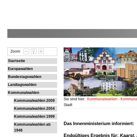
Zoom:
Startseite
Europawahlen
Bundestagswahlen
Landtagswahlen
Kommunalwahlen
Sie sind hier:
Kommunalwahlen
-
Kommunal
Kommunalwahlen 2009
Stadt
Kommunalwahlen 2004
Kommunalwahlen 1999
Das Innenministerium informiert:
Kommunalwahlen ab
1946
Endgültiges Ergebnis für:
Kaarst, 