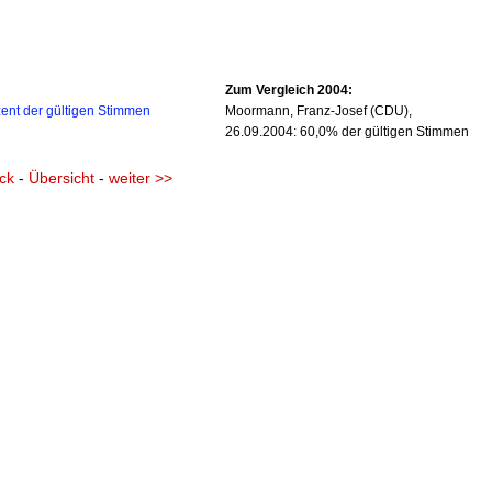
Zum Vergleich 2004:
ent der gültigen Stimmen
Moormann, Franz-Josef (CDU),
26.09.2004: 60,0% der gültigen Stimmen
ck
-
Übersicht
-
weiter >>