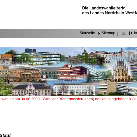
Startseite
|
Sitemap
|
I
|
wahlen am 30.08.2009
-
Wahl der Bürgermeister(innen) der kreisangehörigen 
Stadt