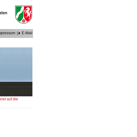
mpressum
|
E-Mail
et auf die