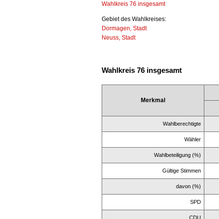
Wahlkreis 76 insgesamt
Gebiet des Wahlkreises:
Dormagen, Stadt
Neuss, Stadt
Wahlkreis 76 insgesamt
Merkmal
Wahlberechtigte
Wähler
Wahlbeteiligung (%)
Gültige Stimmen
davon (%)
SPD
CDU