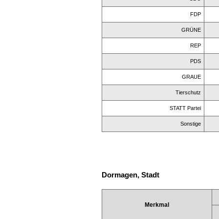
FDP
GRÜNE
REP
PDS
GRAUE
Tierschutz
STATT Partei
Sonstige
Dormagen, Stadt
Merkmal