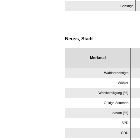
Sonstige
Neuss, Stadt
Merkmal
Wahlberechtigte
Wähler
Wahlbeteiligung (%)
Gültige Stimmen
davon (%)
SPD
CDU