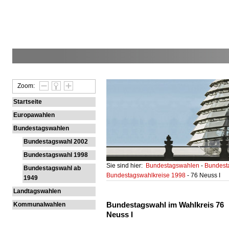
Zoom:
Startseite
Europawahlen
Bundestagswahlen
Bundestagswahl 2002
Bundestagswahl 1998
Sie sind hier:
Bundestagswahlen
-
Bundest
Bundestagswahl ab
Bundestagswahlkreise 1998
- 76 Neuss I
1949
Landtagswahlen
Bundestagswahl im Wahlkreis 76
Kommunalwahlen
Neuss I