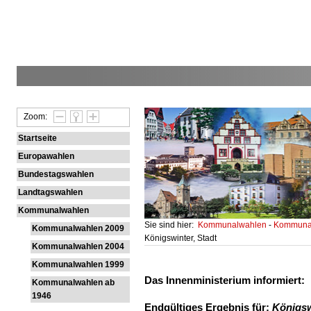
Zoom:
Startseite
Europawahlen
Bundestagswahlen
Landtagswahlen
Kommunalwahlen
Sie sind hier:
Kommunalwahlen
-
Kommunal
Kommunalwahlen 2009
Königswinter, Stadt
Kommunalwahlen 2004
Kommunalwahlen 1999
Das Innenministerium informiert:
Kommunalwahlen ab
1946
Endgültiges Ergebnis für:
Königsw