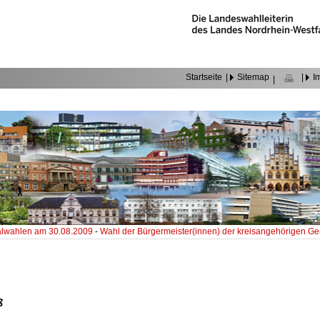
Startseite
|
Sitemap
|
I
|
wahlen am 30.08.2009
-
Wahl der Bürgermeister(innen) der kreisangehörigen 
ß