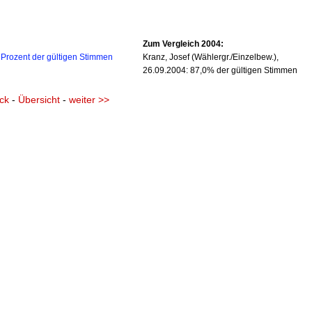
Zum Vergleich 2004:
4 Prozent der gültigen Stimmen
Kranz, Josef (Wählergr./Einzelbew.),
26.09.2004: 87,0% der gültigen Stimmen
ck
-
Übersicht
-
weiter >>