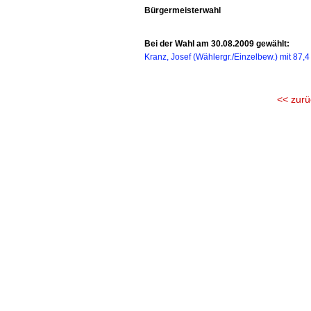
Bürgermeisterwahl
Bei der Wahl am 30.08.2009 gewählt:
Kranz, Josef (Wählergr./Einzelbew.) mit 87,
<< zurü