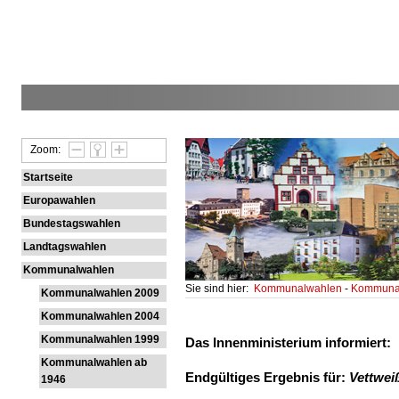
Zoom:
Startseite
Europawahlen
Bundestagswahlen
Landtagswahlen
Kommunalwahlen
Sie sind hier:
Kommunalwahlen
-
Kommunal
Kommunalwahlen 2009
Kommunalwahlen 2004
Kommunalwahlen 1999
Das Innenministerium informiert:
Kommunalwahlen ab
Endgültiges Ergebnis für:
Vettwei
1946