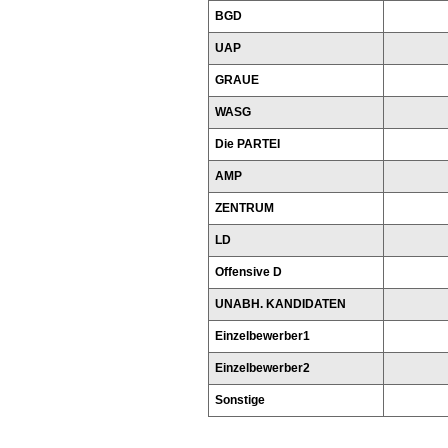
BGD
UAP
GRAUE
WASG
Die PARTEI
AMP
ZENTRUM
LD
Offensive D
UNABH. KANDIDATEN
Einzelbewerber1
Einzelbewerber2
Sonstige