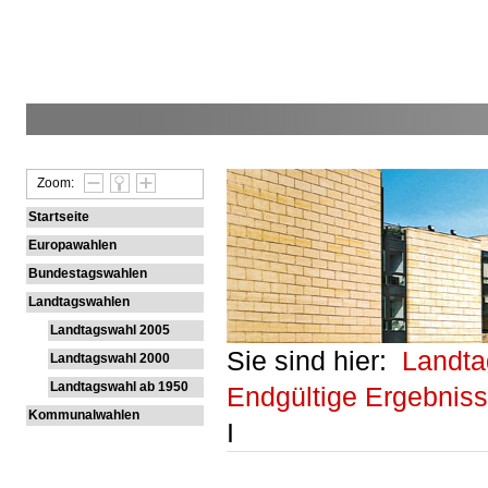
Zoom:
Startseite
Europawahlen
Bundestagswahlen
Landtagswahlen
Landtagswahl 2005
Sie sind hier:
Landt
Landtagswahl 2000
Landtagswahl ab 1950
Endgültige Ergebnis
Kommunalwahlen
I