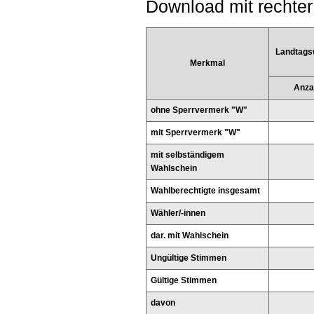
Download mit rechter
Landtags
Merkmal
Anza
ohne Sperrvermerk "W"
mit Sperrvermerk "W"
mit selbständigem
Wahlschein
Wahlberechtigte insgesamt
Wähler/-innen
dar. mit Wahlschein
Ungültige Stimmen
Gültige Stimmen
davon