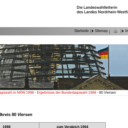
Startseite
|
Sitemap
|
I
|
agswahl in NRW 1998
-
Ergebnisse der Bundestagswahl 1998
- 80 Viersen
lkreis 80
Viersen
1998
zum Vergleich 1994