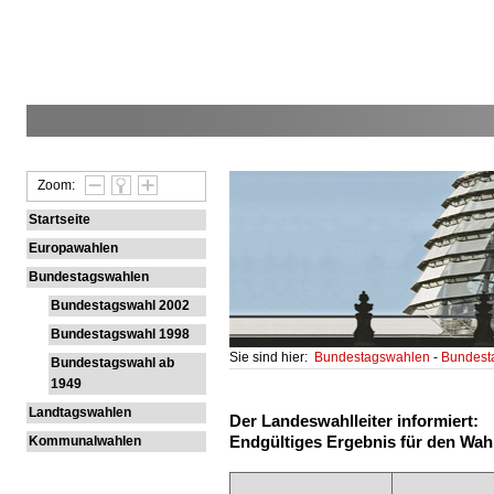
Zoom:
Startseite
Europawahlen
Bundestagswahlen
Bundestagswahl 2002
Bundestagswahl 1998
Sie sind hier:
Bundestagswahlen
-
Bundest
Bundestagswahl ab
1949
Landtagswahlen
Der Landeswahlleiter informiert:
Endgültiges Ergebnis für den Wah
Kommunalwahlen