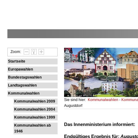
Zoom:
Startseite
Europawahlen
Bundestagswahlen
Landtagswahlen
Kommunalwahlen
Sie sind hier:
Kommunalwahlen
-
Kommunal
Kommunalwahlen 2009
Augustdorf
Kommunalwahlen 2004
Kommunalwahlen 1999
Das Innenministerium informiert:
Kommunalwahlen ab
1946
Endgültiges Ergebnis für:
Augustd