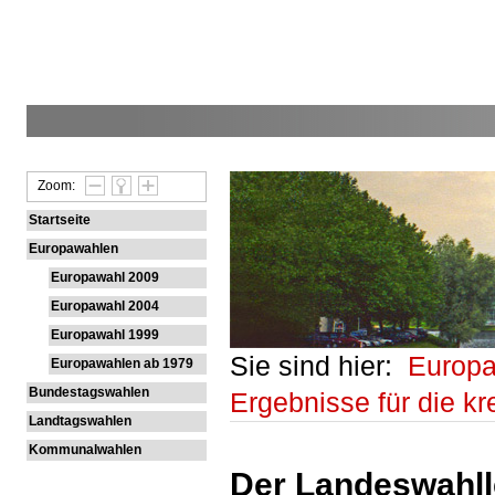
Zoom:
Startseite
Europawahlen
Europawahl 2009
Europawahl 2004
Europawahl 1999
Sie sind hier:
Europ
Europawahlen ab 1979
Bundestagswahlen
Ergebnisse für die kr
Landtagswahlen
Kommunalwahlen
Der Landeswahlle