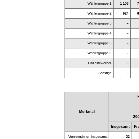
Wählergruppe 1
1 108
7
Wählergruppe 2
924
6
Wählergruppe 3
–
Wählergruppe 4
–
Wählergruppe 5
–
Wählergruppe 6
–
Einzelbewerber
–
Sonstige
–
Merkmal
20
Insgesamt
Fr
Vertreter/innen insgesamt
32