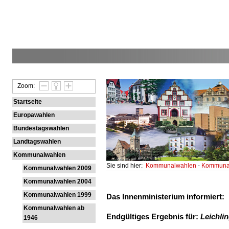
Zoom:
Startseite
Europawahlen
Bundestagswahlen
Landtagswahlen
Kommunalwahlen
Sie sind hier:
Kommunalwahlen
-
Kommunal
Kommunalwahlen 2009
Kommunalwahlen 2004
Kommunalwahlen 1999
Das Innenministerium informiert:
Kommunalwahlen ab
Endgültiges Ergebnis für:
Leichlin
1946