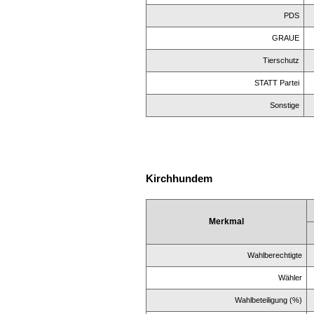
PDS
GRAUE
Tierschutz
STATT Partei
Sonstige
Kirchhundem
Merkmal
Wahlberechtigte
Wähler
Wahlbeteiligung (%)