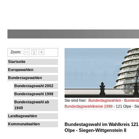
Zoom:
Startseite
Europawahlen
Bundestagswahlen
Bundestagswahl 2002
Bundestagswahl 1998
Sie sind hier:
Bundestagswahlen
-
Bundest
Bundestagswahl ab
Bundestagswahlkreise 1998
- 121 Olpe - Si
1949
Landtagswahlen
Bundestagswahl im Wahlkreis 121
Kommunalwahlen
Olpe - Siegen-Wittgenstein II