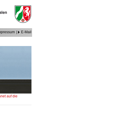
mpressum
|
E-Mail
et auf die