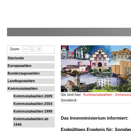
Zoom:
Startseite
Europawahlen
Bundestagswahlen
Landtagswahlen
Kommunalwahlen
Sie sind hier:
Kommunalwahlen
-
Kommunal
Kommunalwahlen 2009
Sonsbeck
Kommunalwahlen 2004
Kommunalwahlen 1999
Das Innenministerium informiert:
Kommunalwahlen ab
1946
Endgültiges Ergebnis für:
Sonsbe