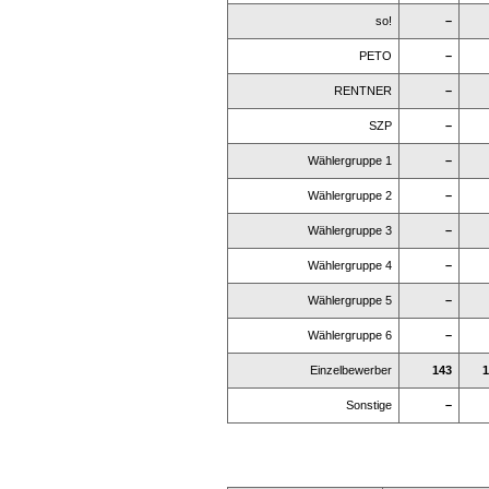
so!
–
PETO
–
RENTNER
–
SZP
–
Wählergruppe 1
–
Wählergruppe 2
–
Wählergruppe 3
–
Wählergruppe 4
–
Wählergruppe 5
–
Wählergruppe 6
–
Einzelbewerber
143
1
Sonstige
–