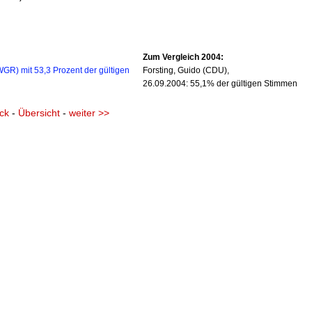
Zum Vergleich 2004:
R) mit 53,3 Prozent der gültigen
Forsting, Guido (CDU),
26.09.2004: 55,1% der gültigen Stimmen
ck
-
Übersicht
-
weiter >>