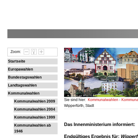
Zoom:
Startseite
Europawahlen
Bundestagswahlen
Landtagswahlen
Kommunalwahlen
Sie sind hier:
Kommunalwahlen
-
Kommunal
Kommunalwahlen 2009
Wipperfürth, Stadt
Kommunalwahlen 2004
Kommunalwahlen 1999
Das Innenministerium informiert:
Kommunalwahlen ab
1946
Endgültiges Ergebnis für:
Wipperfü