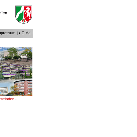
mpressum
|
E-Mail
Gemeinden
-