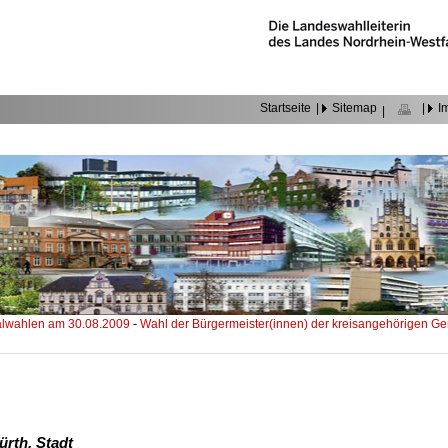
Startseite
|
Sitemap
|
I
|
wahlen am 30.08.2009
-
Wahl der Bürgermeister(innen) der kreisangehörigen 
rth, Stadt