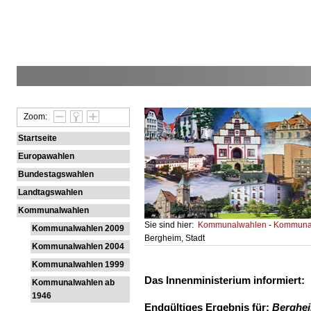
Zoom:
Startseite
Europawahlen
Bundestagswahlen
Landtagswahlen
Kommunalwahlen
Sie sind hier:
Kommunalwahlen
-
Kommunal
Kommunalwahlen 2009
Bergheim, Stadt
Kommunalwahlen 2004
Kommunalwahlen 1999
Das Innenministerium informiert:
Kommunalwahlen ab
1946
Endgültiges Ergebnis für:
Berghei