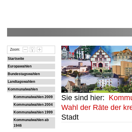
Zoom:
Startseite
Europawahlen
Bundestagswahlen
Landtagswahlen
Kommunalwahlen
Sie sind hier:
Kommu
Kommunalwahlen 2009
Kommunalwahlen 2004
Wahl der Räte der k
Kommunalwahlen 1999
Stadt
Kommunalwahlen ab
1946