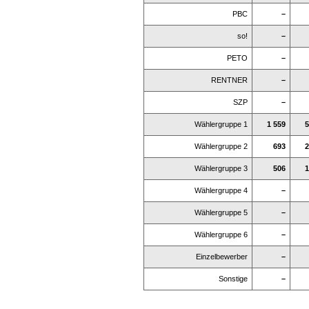
PBC
–
so!
–
PETO
–
RENTNER
–
SZP
–
Wählergruppe 1
1 559
5
Wählergruppe 2
693
2
Wählergruppe 3
506
1
Wählergruppe 4
–
Wählergruppe 5
–
Wählergruppe 6
–
Einzelbewerber
–
Sonstige
–