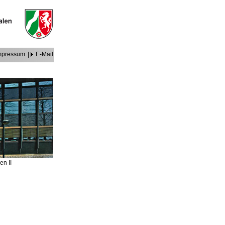
mpressum
|
E-Mail
en II