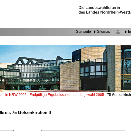
Startseite
|
Sitemap
|
I
|
ahl in NRW 2005
-
Endgültige Ergebnisse zur Landtagswahl 2005
- 75 Gelsenkirch
kreis 75 Gelsenkirchen II