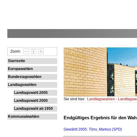
Zoom:
Startseite
Europawahlen
Bundestagswahlen
Landtagswahlen
Landtagswahl 2005
Sie sind hier:
Landtagswahlen
-
Landtagsw
Landtagswahl 2000
Landtagswahl ab 1950
Kommunalwahlen
Endgültiges Ergebnis für den Wahl
Gewählt 2005:
Töns, Markus (SPD)