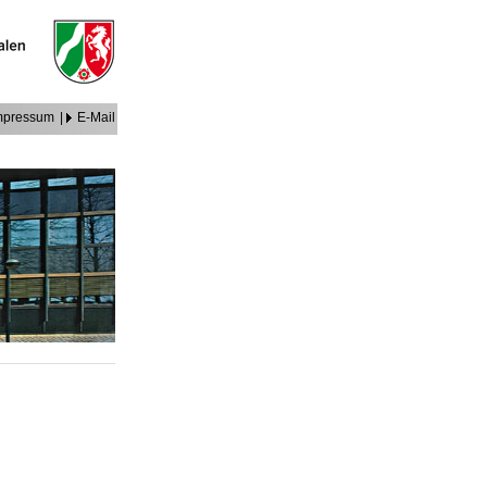
mpressum
|
E-Mail