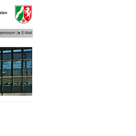
mpressum
|
E-Mail