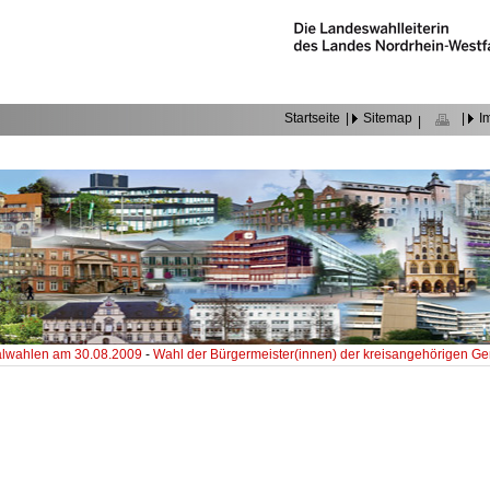
Startseite
|
Sitemap
|
I
|
wahlen am 30.08.2009
-
Wahl der Bürgermeister(innen) der kreisangehörigen 