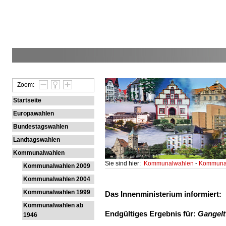
Zoom:
Startseite
Europawahlen
Bundestagswahlen
Landtagswahlen
Kommunalwahlen
Sie sind hier:
Kommunalwahlen
-
Kommunal
Kommunalwahlen 2009
Kommunalwahlen 2004
Kommunalwahlen 1999
Das Innenministerium informiert:
Kommunalwahlen ab
Endgültiges Ergebnis für:
Gangelt
1946