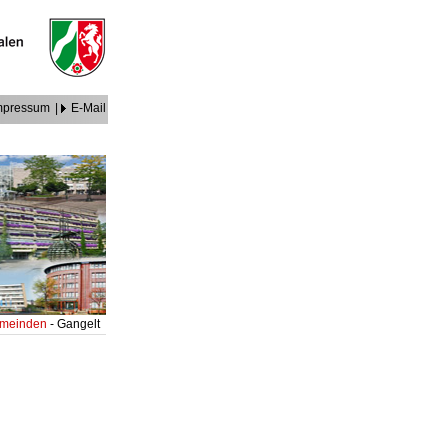
mpressum
|
E-Mail
Gemeinden
- Gangelt