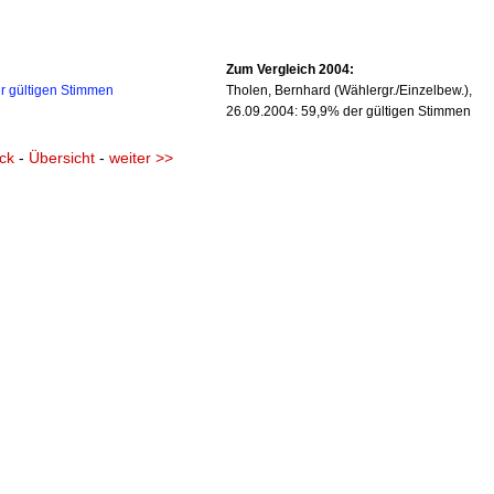
Zum Vergleich 2004:
er gültigen Stimmen
Tholen, Bernhard (Wählergr./Einzelbew.),
26.09.2004: 59,9% der gültigen Stimmen
ck
-
Übersicht
-
weiter >>