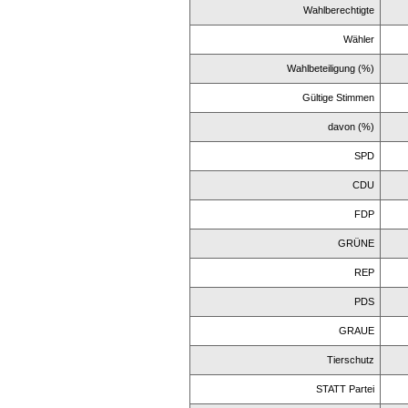
Wahlberechtigte
Wähler
Wahlbeteiligung (%)
Gültige Stimmen
davon (%)
SPD
CDU
FDP
GRÜNE
REP
PDS
GRAUE
Tierschutz
STATT Partei