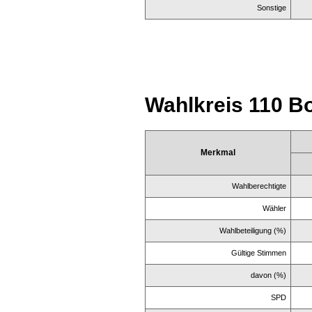
Sonstige
Wahlkreis 110 B
Merkmal
Wahlberechtigte
Wähler
Wahlbeteiligung (%)
Gültige Stimmen
davon (%)
SPD