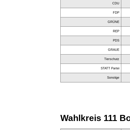
CDU
FDP
GRÜNE
REP
PDS
GRAUE
Tierschutz
STATT Partei
Sonstige
Wahlkreis 111 Bo