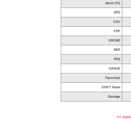
davon (%)
SPD
CDU
FDP
GRÜNE
REP
PDS
GRAUE
Tierschutz
STATT Partei
Sonstige
<< zurü