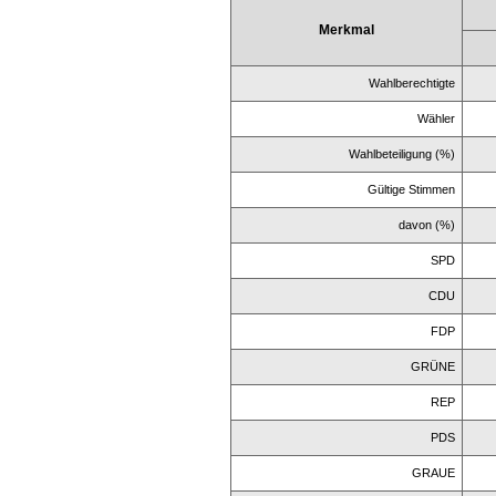
Merkmal
Wahlberechtigte
Wähler
Wahlbeteiligung (%)
Gültige Stimmen
davon (%)
SPD
CDU
FDP
GRÜNE
REP
PDS
GRAUE