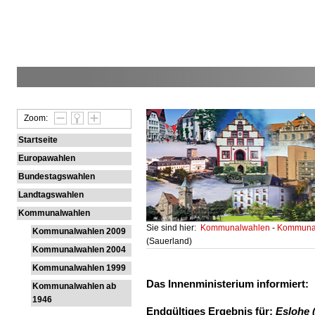
Zoom:
Startseite
Europawahlen
Bundestagswahlen
Landtagswahlen
Kommunalwahlen
Sie sind hier:
Kommunalwahlen
-
Kommunal
Kommunalwahlen 2009
(Sauerland)
Kommunalwahlen 2004
Kommunalwahlen 1999
Das Innenministerium informiert:
Kommunalwahlen ab
1946
Endgültiges Ergebnis für:
Eslohe 