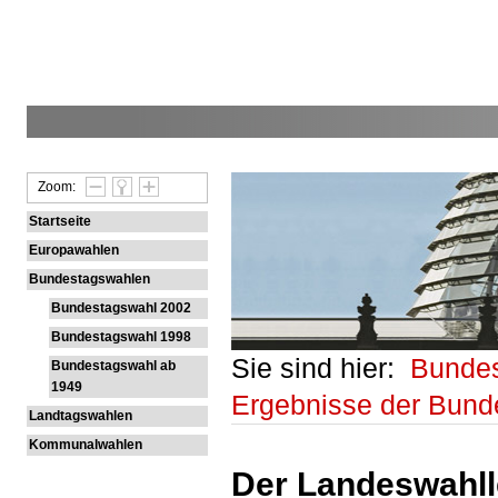
Zoom:
Startseite
Europawahlen
Bundestagswahlen
Bundestagswahl 2002
Bundestagswahl 1998
Sie sind hier:
Bunde
Bundestagswahl ab
1949
Ergebnisse der Bun
Landtagswahlen
Kommunalwahlen
Der Landeswahlle