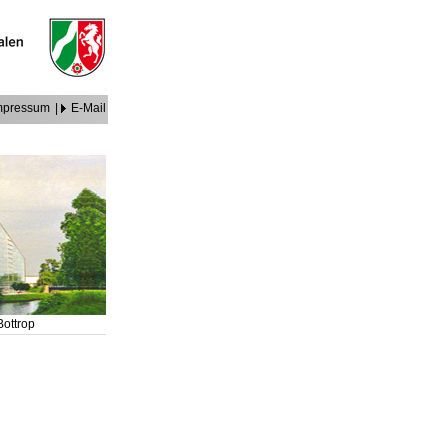
mpressum
|
E-Mail
 Bottrop