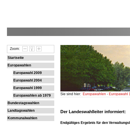
Zoom:
Startseite
Europawahlen
Europawahl 2009
Europawahl 2004
Europawahl 1999
Sie sind hier:
Europawahlen
-
Europawahl
Europawahlen ab 1979
Bundestagswahlen
Landtagswahlen
Der Landeswahlleiter informiert:
Kommunalwahlen
Endgültiges Ergebnis für den Verwaltungs