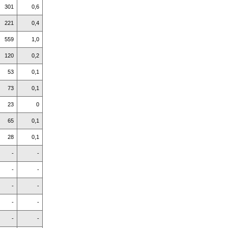
301
0,6
221
0,4
559
1,0
120
0,2
53
0,1
73
0,1
23
0
65
0,1
28
0,1
-
-
-
-
-
-
-
-
-
-