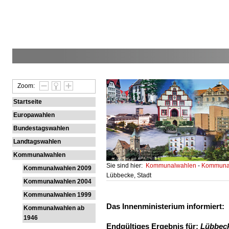
Zoom:
Startseite
Europawahlen
Bundestagswahlen
Landtagswahlen
Kommunalwahlen
Sie sind hier:
Kommunalwahlen
-
Kommunal
Kommunalwahlen 2009
Lübbecke, Stadt
Kommunalwahlen 2004
Kommunalwahlen 1999
Das Innenministerium informiert:
Kommunalwahlen ab
1946
Endgültiges Ergebnis für:
Lübbeck