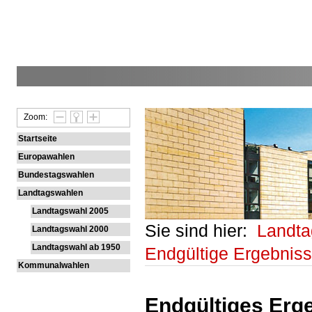
Zoom:
Startseite
Europawahlen
Bundestagswahlen
Landtagswahlen
Landtagswahl 2005
Sie sind hier:
Landt
Landtagswahl 2000
Landtagswahl ab 1950
Endgültige Ergebnis
Kommunalwahlen
Endgültiges Erg