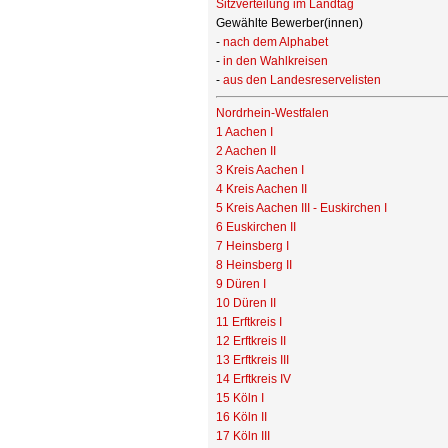
Sitzverteilung im Landtag
Gewählte Bewerber(innen)
-
nach dem Alphabet
-
in den Wahlkreisen
-
aus den Landesreservelisten
Nordrhein-Westfalen
1 Aachen I
2 Aachen II
3 Kreis Aachen I
4 Kreis Aachen II
5 Kreis Aachen III - Euskirchen I
6 Euskirchen II
7 Heinsberg I
8 Heinsberg II
9 Düren I
10 Düren II
11 Erftkreis I
12 Erftkreis II
13 Erftkreis III
14 Erftkreis IV
15 Köln I
16 Köln II
17 Köln III