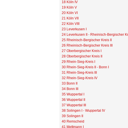
18 Köln IV
19 Köln V
20 Köln VI
21 Köln VII
22 Köln VIII
23 Leverkusen I
24 Leverkusen II - Rheinisch-Bergischer Kr
25 Rheinisch-Bergischer Kreis II
26 Rheinisch-Bergischer Kreis III
27 Oberbergischer Kreis I
28 Oberbergischer Kreis II
29 Rhein-Sieg-Kreis I
30 Rhein-Sieg-Kreis II - Bonn I
31 Rhein-Sieg-Kreis III
32 Rhein-Sieg-Kreis IV
33 Bonn II
34 Bonn III
35 Wuppertal I
36 Wuppertal II
37 Wuppertal III
38 Solingen I - Wuppertal IV
39 Solingen II
40 Remscheid
41 Mettmann I