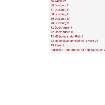
65 Wesel IV
66 Duisburg I
67 Duisburg II
68 Duisburg III
69 Duisburg IV
70 Duisburg V
71 Oberhausen I
72 Oberhausen II
73 Mülheim an der Ruhr I
74 Mülheim an der Ruhr II - Essen VII
75 Essen I
Amtliches Endergebnis für den Wahlkreis 7