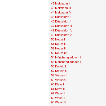
42 Mettmann II
43 Mettmann III
44 Mettmann IV
45 Düsseldorf I
46 Düsseldorf II
47 Düsseldorf III
48 Düsseldorf IV
49 Düsseldorf V
50 Neuss I
51 Neuss II
52 Neuss III
53 Neuss IV
54 Mönchengladbach I
55 Mönchengladbach II
56 Krefeld I
57 Krefeld II
58 Viersen I
59 Viersen II
60 Kleve I
61 Kleve II
62 Wesel I
63 Wesel II
64 Wesel III