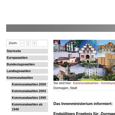
Zoom:
Startseite
Europawahlen
Bundestagswahlen
Landtagswahlen
Kommunalwahlen
Sie sind hier:
Kommunalwahlen
-
Kommunal
Kommunalwahlen 2009
Dormagen, Stadt
Kommunalwahlen 2004
Kommunalwahlen 1999
Das Innenministerium informiert:
Kommunalwahlen ab
1946
Endgültiges Ergebnis für:
Dormage