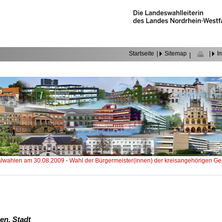
Startseite
|
Sitemap
|
I
|
wahlen am 30.08.2009
-
Wahl der Bürgermeister(innen) der kreisangehörigen 
n, Stadt