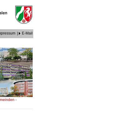
mpressum
|
E-Mail
Gemeinden
-