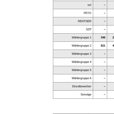
so!
–
PETO
–
RENTNER
–
SZP
–
Wählergruppe 1
346
2
Wählergruppe 2
621
4
Wählergruppe 3
–
Wählergruppe 4
–
Wählergruppe 5
–
Wählergruppe 6
–
Einzelbewerber
–
Sonstige
–