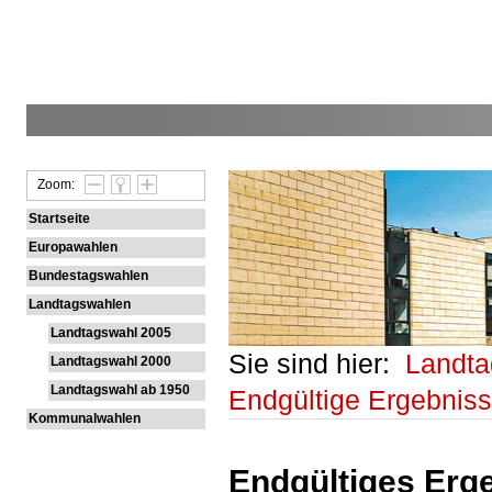
Zoom:
Startseite
Europawahlen
Bundestagswahlen
Landtagswahlen
Landtagswahl 2005
Sie sind hier:
Landt
Landtagswahl 2000
Landtagswahl ab 1950
Endgültige Ergebnis
Kommunalwahlen
Endgültiges Erge