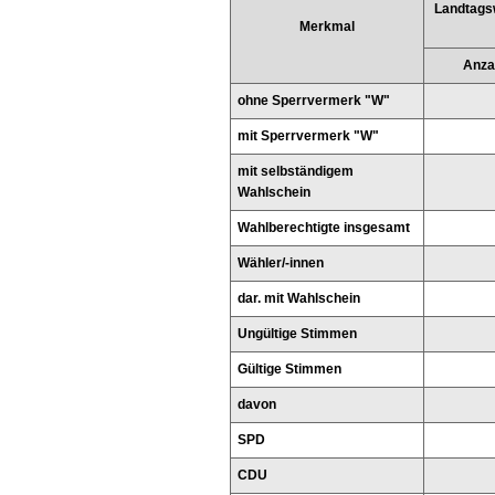
Landtags
Merkmal
Anza
ohne Sperrvermerk "W"
mit Sperrvermerk "W"
mit selbständigem
Wahlschein
Wahlberechtigte insgesamt
Wähler/-innen
dar. mit Wahlschein
Ungültige Stimmen
Gültige Stimmen
davon
SPD
CDU