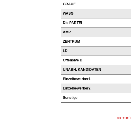
GRAUE
WASG
Die PARTEI
AMP
ZENTRUM
LD
Offensive D
UNABH. KANDIDATEN
Einzelbewerber1
Einzelbewerber2
Sonstige
<< zurü