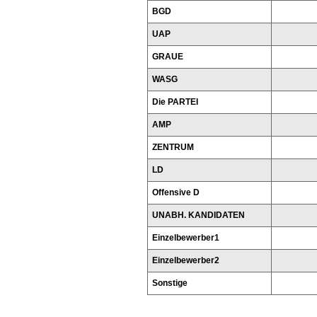
BGD
UAP
GRAUE
WASG
Die PARTEI
AMP
ZENTRUM
LD
Offensive D
UNABH. KANDIDATEN
Einzelbewerber1
Einzelbewerber2
Sonstige