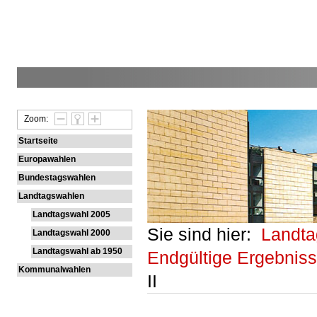
Zoom:
Startseite
Europawahlen
Bundestagswahlen
Landtagswahlen
Landtagswahl 2005
Sie sind hier:
Landt
Landtagswahl 2000
Landtagswahl ab 1950
Endgültige Ergebnis
Kommunalwahlen
II