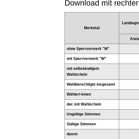
Download mit rechter
Landtags
Merkmal
Anza
ohne Sperrvermerk "W"
mit Sperrvermerk "W"
mit selbständigem
Wahlschein
Wahlberechtigte insgesamt
Wähler/-innen
dar. mit Wahlschein
Ungültige Stimmen
Gültige Stimmen
davon