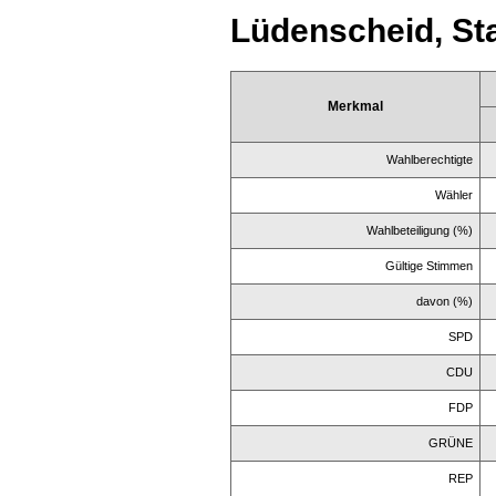
Lüdenscheid, St
Merkmal
Wahlberechtigte
Wähler
Wahlbeteiligung (%)
Gültige Stimmen
davon (%)
SPD
CDU
FDP
GRÜNE
REP