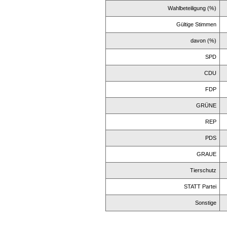
Wahlbeteiligung (%)
Gültige Stimmen
davon (%)
SPD
CDU
FDP
GRÜNE
REP
PDS
GRAUE
Tierschutz
STATT Partei
Sonstige