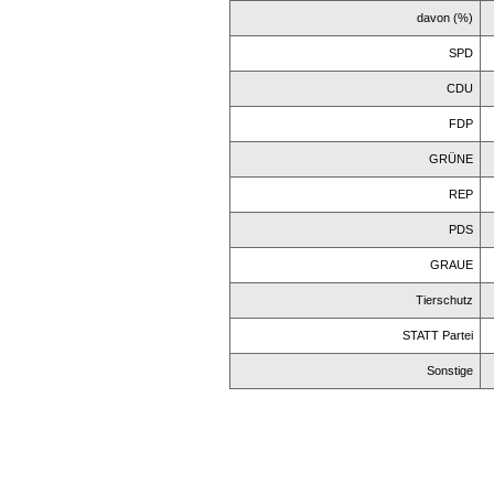
davon (%)
SPD
CDU
FDP
GRÜNE
REP
PDS
GRAUE
Tierschutz
STATT Partei
Sonstige