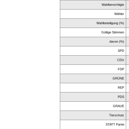
Wahlberechtigte
Wähler
Wahlbeteiligung (%)
Gültige Stimmen
davon (%)
SPD
CDU
FDP
GRÜNE
REP
PDS
GRAUE
Tierschutz
STATT Partei