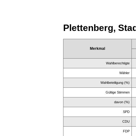
Plettenberg, Sta
Merkmal
Wahlberechtigte
Wähler
Wahlbeteiligung (%)
Gültige Stimmen
davon (%)
SPD
CDU
FDP