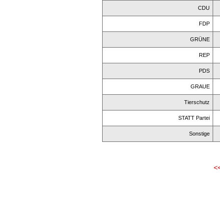
CDU
FDP
GRÜNE
REP
PDS
GRAUE
Tierschutz
STATT Partei
Sonstige
<