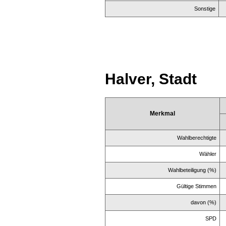
Sonstige
Halver, Stadt
Merkmal
Wahlberechtigte
Wähler
Wahlbeteiligung (%)
Gültige Stimmen
davon (%)
SPD