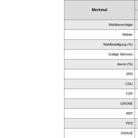
Merkmal
Wahlberechtigte
Wähler
Wahlbeteiligung (%)
Gültige Stimmen
davon (%)
SPD
CDU
FDP
GRÜNE
REP
PDS
GRAUE