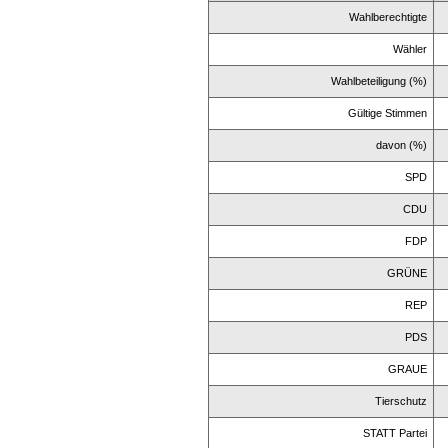
Wahlberechtigte
Wähler
Wahlbeteiligung (%)
Gültige Stimmen
davon (%)
SPD
CDU
FDP
GRÜNE
REP
PDS
GRAUE
Tierschutz
STATT Partei