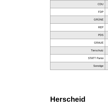
CDU
FDP
GRÜNE
REP
PDS
GRAUE
Tierschutz
STATT Partei
Sonstige
Herscheid