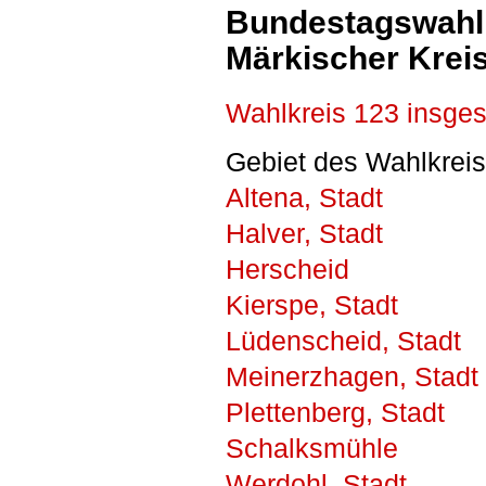
Bundestagswahl 
Märkischer Kreis
Wahlkreis 123 insge
Gebiet des Wahlkreis
Altena, Stadt
Halver, Stadt
Herscheid
Kierspe, Stadt
Lüdenscheid, Stadt
Meinerzhagen, Stadt
Plettenberg, Stadt
Schalksmühle
Werdohl, Stadt