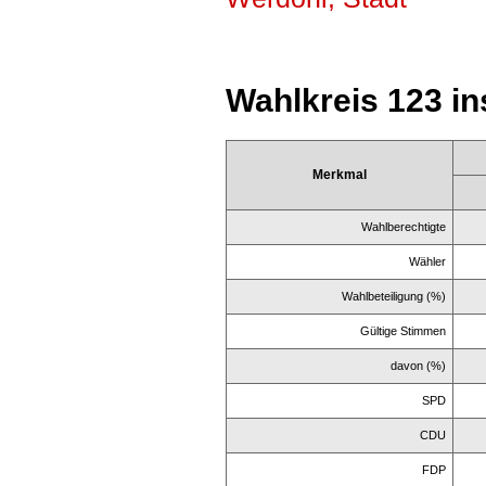
Wahlkreis 123 i
Merkmal
Wahlberechtigte
Wähler
Wahlbeteiligung (%)
Gültige Stimmen
davon (%)
SPD
CDU
FDP