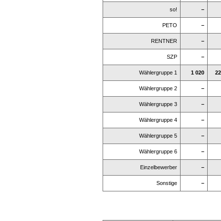
so!
–
PETO
–
RENTNER
–
SZP
–
Wählergruppe 1
1 020
22
Wählergruppe 2
–
Wählergruppe 3
–
Wählergruppe 4
–
Wählergruppe 5
–
Wählergruppe 6
–
Einzelbewerber
–
Sonstige
–