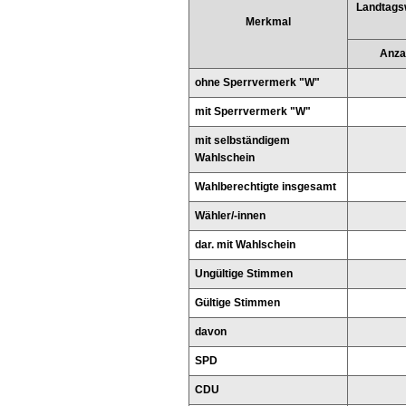
Landtags
Merkmal
Anza
ohne Sperrvermerk "W"
mit Sperrvermerk "W"
mit selbständigem
Wahlschein
Wahlberechtigte insgesamt
Wähler/-innen
dar. mit Wahlschein
Ungültige Stimmen
Gültige Stimmen
davon
SPD
CDU