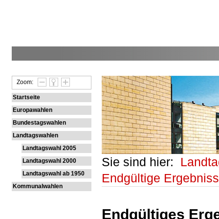
Zoom:
Startseite
Europawahlen
Bundestagswahlen
Landtagswahlen
Landtagswahl 2005
Sie sind hier:
Landt
Landtagswahl 2000
Landtagswahl ab 1950
Endgültige Ergebnis
Kommunalwahlen
Endgültiges Erge