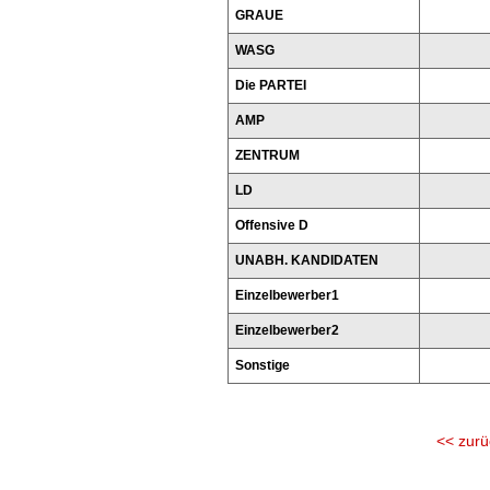
GRAUE
WASG
Die PARTEI
AMP
ZENTRUM
LD
Offensive D
UNABH. KANDIDATEN
Einzelbewerber1
Einzelbewerber2
Sonstige
<< zurü