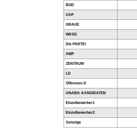
BGD
UAP
GRAUE
WASG
Die PARTEI
AMP
ZENTRUM
LD
Offensive D
UNABH. KANDIDATEN
Einzelbewerber1
Einzelbewerber2
Sonstige