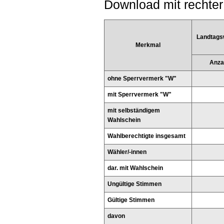
Download mit rechter
Landtags
Merkmal
Anza
ohne Sperrvermerk "W"
mit Sperrvermerk "W"
mit selbständigem
Wahlschein
Wahlberechtigte insgesamt
Wähler/-innen
dar. mit Wahlschein
Ungültige Stimmen
Gültige Stimmen
davon