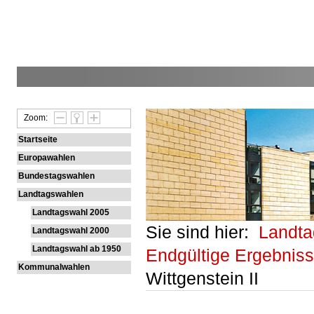
Zoom:
Startseite
Europawahlen
Bundestagswahlen
Landtagswahlen
Landtagswahl 2005
Sie sind hier:
Landt
Landtagswahl 2000
Landtagswahl ab 1950
Endgültige Ergebnis
Kommunalwahlen
Wittgenstein II