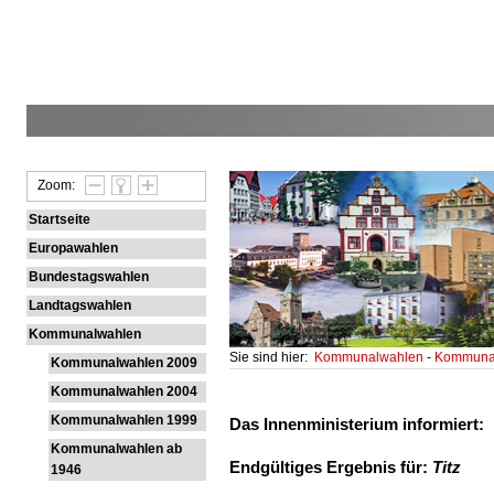
Zoom:
Startseite
Europawahlen
Bundestagswahlen
Landtagswahlen
Kommunalwahlen
Sie sind hier:
Kommunalwahlen
-
Kommunal
Kommunalwahlen 2009
Kommunalwahlen 2004
Kommunalwahlen 1999
Das Innenministerium informiert:
Kommunalwahlen ab
Endgültiges Ergebnis für:
Titz
1946