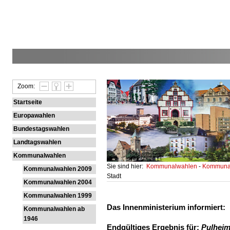
Zoom:
Startseite
Europawahlen
Bundestagswahlen
Landtagswahlen
Kommunalwahlen
Sie sind hier:
Kommunalwahlen
-
Kommunal
Kommunalwahlen 2009
Stadt
Kommunalwahlen 2004
Kommunalwahlen 1999
Das Innenministerium informiert:
Kommunalwahlen ab
1946
Endgültiges Ergebnis für:
Pulheim