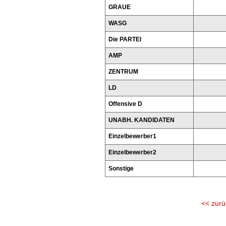
GRAUE
WASG
Die PARTEI
AMP
ZENTRUM
LD
Offensive D
UNABH. KANDIDATEN
Einzelbewerber1
Einzelbewerber2
Sonstige
<< zurü