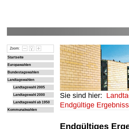
Zoom:
Startseite
Europawahlen
Bundestagswahlen
Landtagswahlen
Landtagswahl 2005
Sie sind hier:
Landt
Landtagswahl 2000
Landtagswahl ab 1950
Endgültige Ergebnis
Kommunalwahlen
Endgültiges Erge