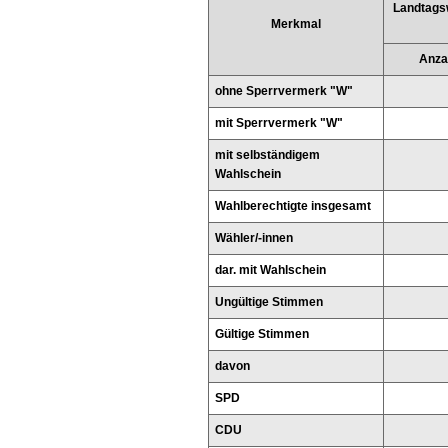
Landtags
Merkmal
Anza
ohne Sperrvermerk "W"
mit Sperrvermerk "W"
mit selbständigem
Wahlschein
Wahlberechtigte insgesamt
Wähler/-innen
dar. mit Wahlschein
Ungültige Stimmen
Gültige Stimmen
davon
SPD
CDU