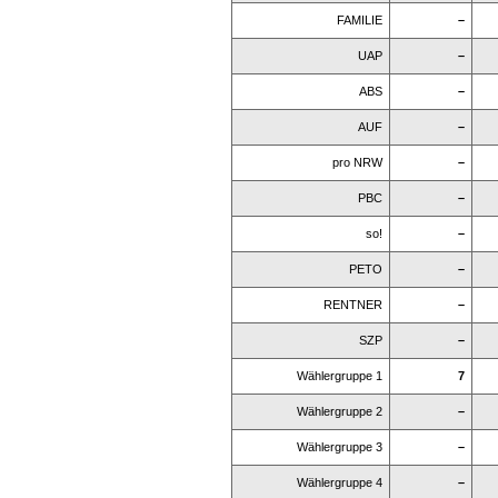
FAMILIE
–
UAP
–
ABS
–
AUF
–
pro NRW
–
PBC
–
so!
–
PETO
–
RENTNER
–
SZP
–
Wählergruppe 1
7
Wählergruppe 2
–
Wählergruppe 3
–
Wählergruppe 4
–