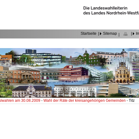
Startseite
|
Sitemap
|
I
|
wahlen am 30.08.2009
-
Wahl der Räte der kreisangehörigen Gemeinden
- Titz