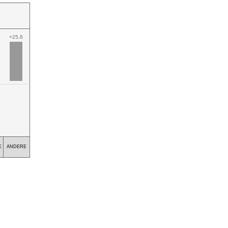
+25,8
E
ANDERE