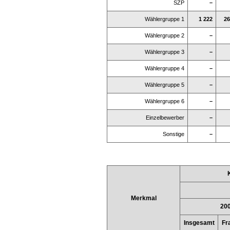
SZP
–
Wählergruppe 1
1 222
26
Wählergruppe 2
–
Wählergruppe 3
–
Wählergruppe 4
–
Wählergruppe 5
–
Wählergruppe 6
–
Einzelbewerber
–
Sonstige
–
Merkmal
20
Insgesamt
Fr