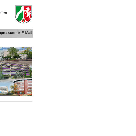
mpressum
|
E-Mail