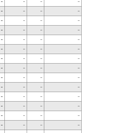
–
–
–
–
–
–
–
–
–
–
–
–
–
–
–
–
–
–
–
–
–
–
–
–
–
–
–
–
–
–
–
–
–
–
–
–
–
–
–
–
–
–
–
–
–
–
–
–
–
–
–
–
–
–
–
–