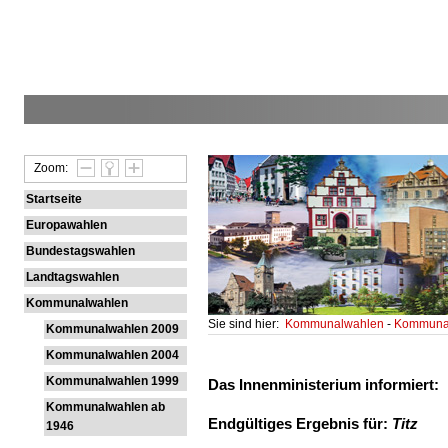
Zoom:
Startseite
Europawahlen
Bundestagswahlen
Landtagswahlen
Kommunalwahlen
Sie sind hier:
Kommunalwahlen
-
Kommunal
Kommunalwahlen 2009
Kommunalwahlen 2004
Kommunalwahlen 1999
Das Innenministerium informiert:
Kommunalwahlen ab
Endgültiges Ergebnis für:
Titz
1946