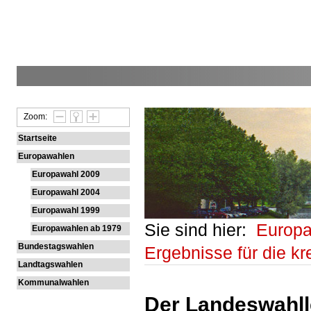
Zoom:
Startseite
Europawahlen
Europawahl 2009
Europawahl 2004
Europawahl 1999
Sie sind hier:
Europ
Europawahlen ab 1979
Bundestagswahlen
Ergebnisse für die kr
Landtagswahlen
Kommunalwahlen
Der Landeswahlle