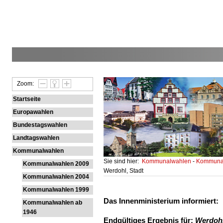
Zoom:
Startseite
Europawahlen
Bundestagswahlen
Landtagswahlen
Kommunalwahlen
Sie sind hier:
Kommunalwahlen
-
Kommunal
Kommunalwahlen 2009
Werdohl, Stadt
Kommunalwahlen 2004
Kommunalwahlen 1999
Das Innenministerium informiert:
Kommunalwahlen ab
1946
Endgültiges Ergebnis für:
Werdohl