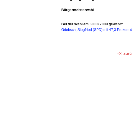
Bürgermeisterwahl
Bei der Wahl am 30.08.2009 gewählt:
Griebsch, Siegfried (SPD) mit 47,3 Prozent 
<< zurü