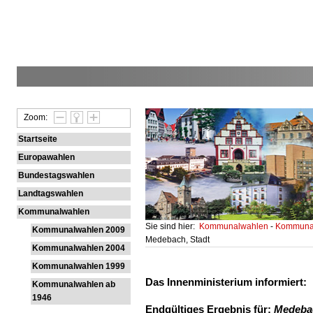
Zoom:
Startseite
Europawahlen
Bundestagswahlen
Landtagswahlen
Kommunalwahlen
Sie sind hier:
Kommunalwahlen
-
Kommunal
Kommunalwahlen 2009
Medebach, Stadt
Kommunalwahlen 2004
Kommunalwahlen 1999
Das Innenministerium informiert:
Kommunalwahlen ab
1946
Endgültiges Ergebnis für:
Medebac