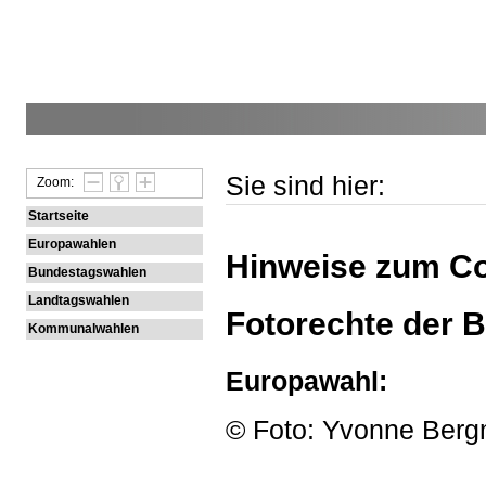
Sie sind hier:
Zoom:
Startseite
Europawahlen
Hinweise zum Co
Bundestagswahlen
Landtagswahlen
Fotorechte der B
Kommunalwahlen
Europawahl:
© Foto: Yvonne Ber