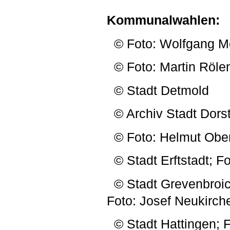
Kommunalwahlen:
© Foto: Wolfgang Me
© Foto: Martin Röle
© Stadt Detmold
© Archiv Stadt Dors
© Foto: Helmut Obe
© Stadt Erftstadt; F
© Stadt Grevenbroich,
Foto: Josef Neukirch
© Stadt Hattingen; Fo