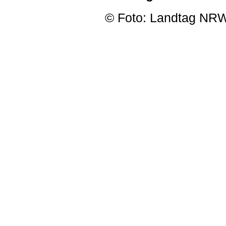
© Foto: Landtag NRW